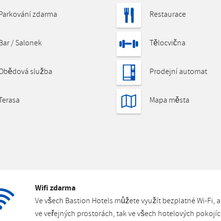
Parkování zdarma
Restaurace
Bar / Salonek
Tělocvična
Obědová služba
Prodejní automat
Terasa
Mapa města
Wifi zdarma
Ve všech Bastion Hotels můžete využít bezplatné Wi-Fi, a 
ve veřejných prostorách, tak ve všech hotelových pokojíc