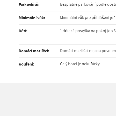
Bezplatné parkování podle dost
Parkoviště:
Minimální věk pro přihlášení je 
Minimální věk:
1 dětská postýlka na pokoj (do 3
Děti:
Domácí mazlíčci nejsou povolen
Domácí mazlíčci:
Celý hotel je nekuřácký
Kouření: