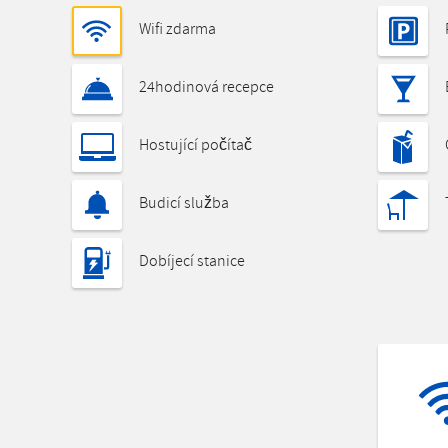
Wifi zdarma
24hodinová recepce
Hostující počítač
Budicí služba
Dobíjecí stanice