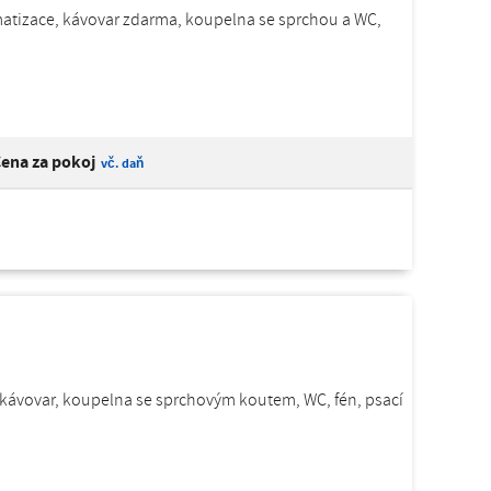
limatizace, kávovar zdarma, koupelna se sprchou a WC,
ena za pokoj
vč. daň
ka, kávovar, koupelna se sprchovým koutem, WC, fén, psací