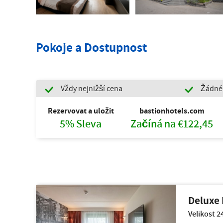
Pokoje a Dostupnost
Vždy nejnižší cena
Žádné 
Rezervovat a uložit
bastionhotels.com
5% Sleva
Začíná na €122,45
Deluxe 
Velikost 2