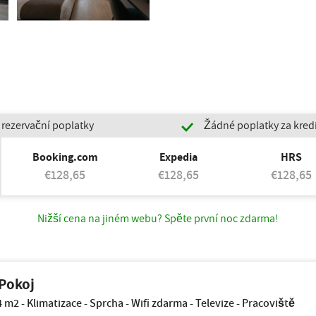
rezervační poplatky
Žádné poplatky za kredi
Booking.com
Expedia
HRS
€128,65
€128,65
€128,65
Nižší cena na jiném webu? Spěte první noc zdarma!
Pokoj
4 m2 - Klimatizace - Sprcha - Wifi zdarma - Televize - Pracoviště