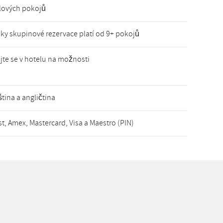
lových pokojů
y skupinové rezervace platí od 9+ pokojů
jte se v hotelu na možnosti
tina a angličtina
t, Amex, Mastercard, Visa a Maestro (PIN)