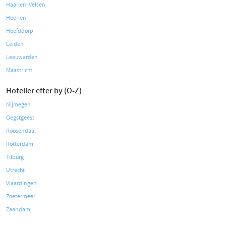
Haarlem Velsen
Heerlen
Hoofddorp
Leiden
Leeuwarden
Maastricht
Hoteller efter by (O-Z)
Nijmegen
Oegstgeest
Roosendaal
Rotterdam
Tilburg
Utrecht
Vlaardingen
Zoetermeer
Zaandam