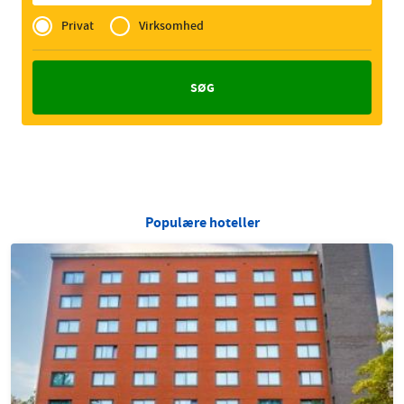
Privé
of
Privat
Virksomhed
Zakelijk
Populære hoteller