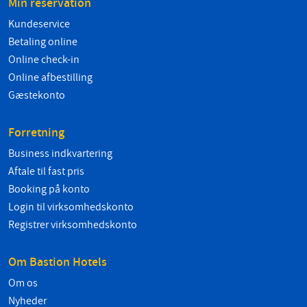
Min reservation
Kundeservice
Betaling online
Online check-in
Online afbestilling
Gæstekonto
Forretning
Business indkvartering
Aftale til fast pris
Booking på konto
Login til virksomhedskonto
Registrer virksomhedskonto
Om Bastion Hotels
Om os
Nyheder