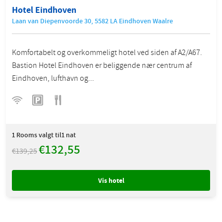
Hotel Eindhoven
Laan van Diepenvoorde 30, 5582 LA Eindhoven Waalre
Komfortabelt og overkommeligt hotel ved siden af A2/A67.
Bastion Hotel Eindhoven er beliggende nær centrum af
Eindhoven, lufthavn og...
1
Rooms valgt til1 nat
€132,55
€139,25
Vis hotel