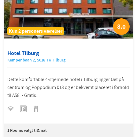
8.0
Kun 2 personers værelser
Hotel Tilburg
Kempenbaan 2, 5018 TK Tilburg
Dette komfortable 4-stjernede hotel i Tilburg ligger tæt på
centrum og Poppodium 013 og er bekvemt placeret i forhold
til A58. - Gratis...
1
Rooms valgt til1 nat