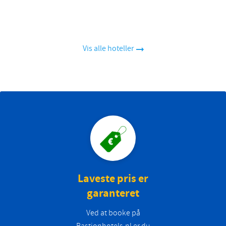
Vis alle hoteller
Laveste pris er
garanteret
Ved at booke på
Bastionhotels.nl er du