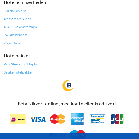
Hoteller i nærheden
Hotels Schiphol
Amsterdam Arena
AFAS Live Amsterdam
RAI Amsterdam
Ziggo Dome
Hotelpakker
Park Sleep Fly Schiphol
Se alle hotelpakker
Betal sikkert online, med konto eller kreditkort.