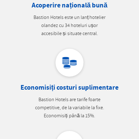
Acoperire națională bună
Bastion Hotels este un lanț hotelier
olandez cu 34 hoteluri ușor
accesibile și situate central.
Economisiți costuri suplimentare
Bastion Hotels are tarife foarte
competitive, de la variabile la fixe.
Economisiți până la 15%.