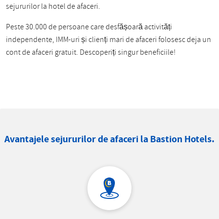
sejururilor la hotel de afaceri.
Peste 30.000 de persoane care desfășoară activități
independente, IMM-uri și clienți mari de afaceri folosesc deja un
cont de afaceri gratuit. Descoperiți singur beneficiile!
înregistrează-te acum
Avantajele sejururilor de afaceri la Bastion Hotels.