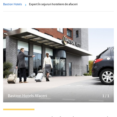
Bastion Hotels
Expert în sejururi hoteliere de afaceri
Bastion Hotels Afaceri
1 / 1