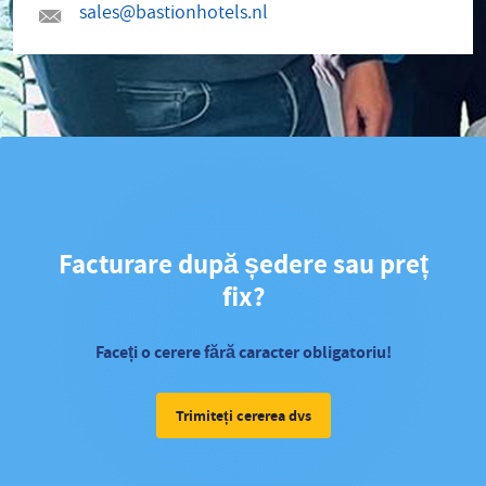
sales@bastionhotels.nl
Facturare după ședere sau preț
fix?
Faceți o cerere fără caracter obligatoriu!
Trimiteți cererea dvs