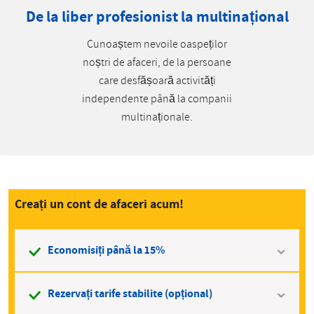
De la liber profesionist la multinațional
Cunoaștem nevoile oaspeților
noștri de afaceri, de la persoane
care desfășoară activități
independente până la companii
multinaționale.
Creați un cont de afaceri acum!
Economisiți până la 15%
Rezervați tarife stabilite (opțional)