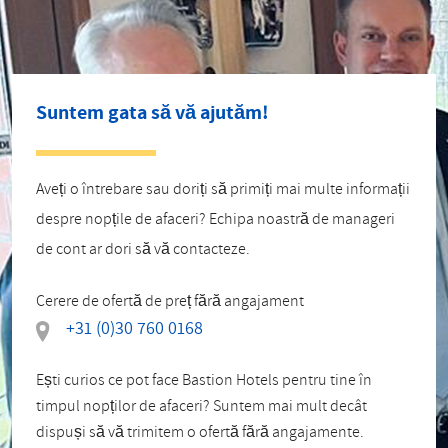
Suntem gata să vă ajutăm!
Aveți o întrebare sau doriți să primiți mai multe informații
despre nopțile de afaceri? Echipa noastră de manageri
de cont ar dori să vă contacteze.
Cerere de ofertă de preț fără angajament
+31 (0)30 760 0168
Ești curios ce pot face Bastion Hotels pentru tine în
timpul nopților de afaceri? Suntem mai mult decât
dispuși să vă trimitem o ofertă fără angajamente.