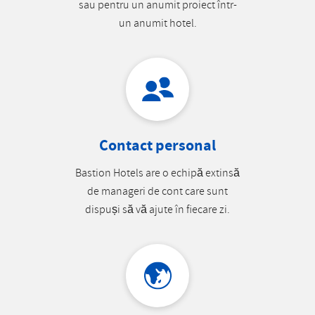
sau pentru un anumit proiect într-
un anumit hotel.
Contact personal
Bastion Hotels are o echipă extinsă
de manageri de cont care sunt
dispuși să vă ajute în fiecare zi.