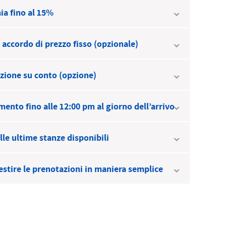
Slovak
ia fino al 15%
accordo di prezzo fisso (opzionale)
zione su conto (opzione)
ento fino alle 12:00 pm al giorno dell’arrivo
lle ultime stanze disponibili
estire le prenotazioni in maniera semplice