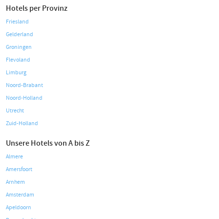
Hotels per Provinz
Friesland
Gelderland
Groningen
Flevoland
Limburg
Noord-Brabant
Noord-Holland
Utrecht
Zuid-Holland
Unsere Hotels von A bis Z
Almere
Amersfoort
Arnhem
Amsterdam
Apeldoorn