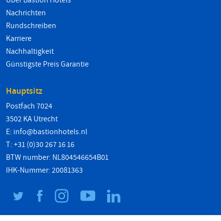
Über Bastion Hotels
Nachrichten
Rundschreiben
Karriere
Nachhaltigkeit
Günstigste Preis Garantie
Hauptsitz
Postfach 7024
3502 KA Utrecht
E:
info@bastionhotels.nl
T: +31 (0)30 267 16 16
BTW number: NL804546654B01
IHK-Nummer: 20081363