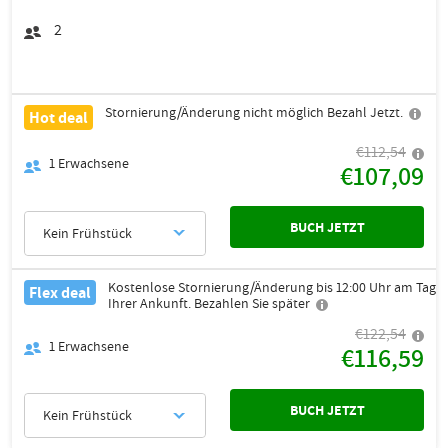
2
Stornierung/Änderung nicht möglich Bezahl Jetzt.
Hot deal
€112,54
1
Erwachsene
€107,09
BUCH JETZT
Kein Frühstück
Kostenlose Stornierung/Änderung bis 12:00 Uhr am Tag
Flex deal
Ihrer Ankunft. Bezahlen Sie später
€122,54
1
Erwachsene
€116,59
BUCH JETZT
Kein Frühstück