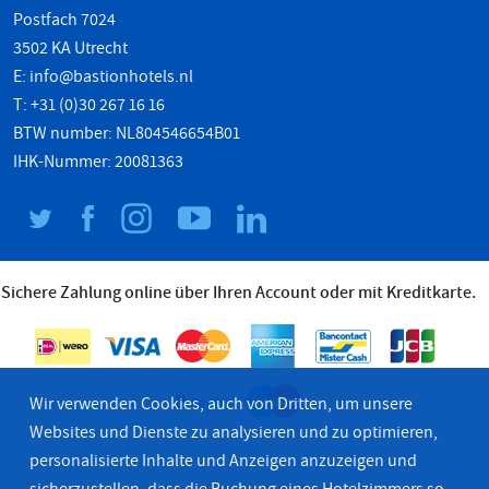
Postfach 7024
3502 KA Utrecht
E:
info@bastionhotels.nl
T: +31 (0)30 267 16 16
BTW number: NL804546654B01
IHK-Nummer: 20081363
Sichere Zahlung online über Ihren Account oder mit Kreditkarte.
Wir verwenden Cookies, auch von Dritten, um unsere
Websites und Dienste zu analysieren und zu optimieren,
personalisierte Inhalte und Anzeigen anzuzeigen und