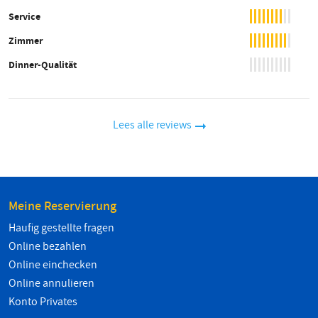
Service
Zimmer
Dinner-Qualität
Lees alle reviews
Meine Reservierung
Haufig gestellte fragen
Online bezahlen
Online einchecken
Online annulieren
Konto Privates