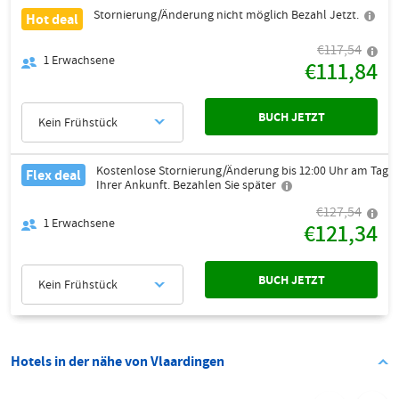
Stornierung/Änderung nicht möglich Bezahl Jetzt.
Hot deal
€117,54
1
Erwachsene
€111,84
BUCH JETZT
Kein Frühstück
Kostenlose Stornierung/Änderung bis 12:00 Uhr am Tag
Flex deal
Ihrer Ankunft. Bezahlen Sie später
€127,54
1
Erwachsene
€121,34
BUCH JETZT
Kein Frühstück
Hotels in der nähe von Vlaardingen