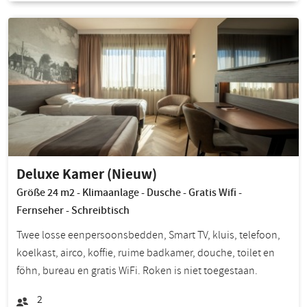
Deluxe Kamer (Nieuw)
Größe 24 m2 - Klimaanlage - Dusche - Gratis Wifi -
Fernseher - Schreibtisch
Twee losse eenpersoonsbedden, Smart TV, kluis, telefoon,
koelkast, airco, koffie, ruime badkamer, douche, toilet en
föhn, bureau en gratis WiFi. Roken is niet toegestaan.
2