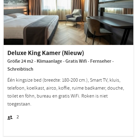
Deluxe King Kamer (Nieuw)
Größe 24 m2 - Klimaanlage - Gratis Wifi - Fernseher -
Schreibtisch
Één kingsize bed (breedte: 180-200 cm.), Smart TV, kluis,
telefoon, koelkast, airco, koffie, ruime badkamer, douche,
toilet en föhn, bureau en gratis WiFi. Roken is niet
toegestaan.
2