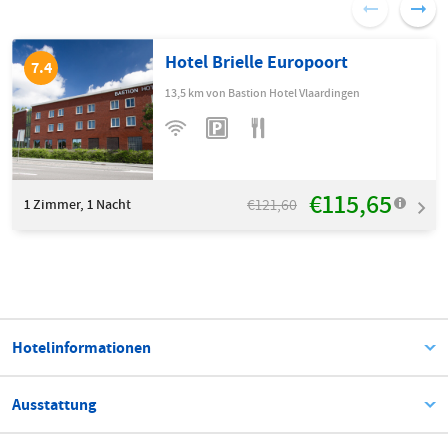
Hotel Brielle Europoort
7.4
13,5 km von Bastion Hotel Vlaardingen
€115,65
€121,60
1
Zimmer, 1 Nacht
Hotelinformationen
Ausstattung