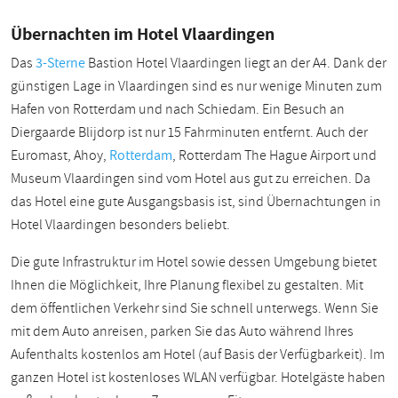
Übernachten im Hotel Vlaardingen
Das
3-Sterne
Bastion Hotel Vlaardingen liegt an der A4. Dank der
günstigen Lage in Vlaardingen sind es nur wenige Minuten zum
Hafen von Rotterdam und nach Schiedam. Ein Besuch an
Diergaarde Blijdorp ist nur 15 Fahrminuten entfernt. Auch der
Euromast, Ahoy,
Rotterdam
, Rotterdam The Hague Airport und
Museum Vlaardingen sind vom Hotel aus gut zu erreichen. Da
das Hotel eine gute Ausgangsbasis ist, sind Übernachtungen in
Hotel Vlaardingen besonders beliebt.
Die gute Infrastruktur im Hotel sowie dessen Umgebung bietet
Ihnen die Möglichkeit, Ihre Planung flexibel zu gestalten. Mit
dem öffentlichen Verkehr sind Sie schnell unterwegs. Wenn Sie
mit dem Auto anreisen, parken Sie das Auto während Ihres
Aufenthalts kostenlos am Hotel (auf Basis der Verfügbarkeit). Im
ganzen Hotel ist kostenloses WLAN verfügbar. Hotelgäste haben