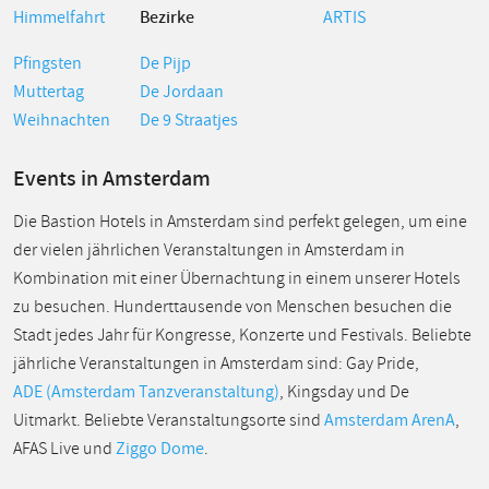
Himmelfahrt
Bezirke
ARTIS
Pfingsten
De Pijp
Muttertag
De Jordaan
Weihnachten
De 9 Straatjes
Events in Amsterdam
Die Bastion Hotels in Amsterdam sind perfekt gelegen, um eine
der vielen jährlichen Veranstaltungen in Amsterdam in
Kombination mit einer Übernachtung in einem unserer Hotels
zu besuchen. Hunderttausende von Menschen besuchen die
Stadt jedes Jahr für Kongresse, Konzerte und Festivals. Beliebte
jährliche Veranstaltungen in Amsterdam sind: Gay Pride,
ADE (Amsterdam Tanzveranstaltung)
, Kingsday und De
Uitmarkt. Beliebte Veranstaltungsorte sind
Amsterdam ArenA
,
AFAS Live und
Ziggo Dome
.