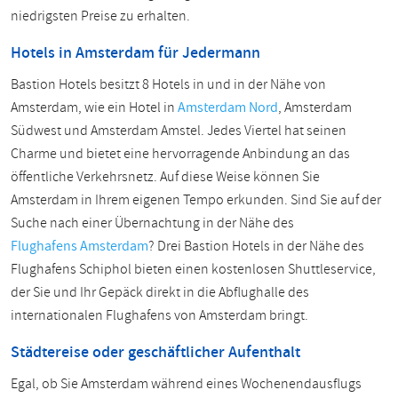
niedrigsten Preise zu erhalten.
Hotels in Amsterdam für Jedermann
Bastion Hotels besitzt 8 Hotels in und in der Nähe von
Amsterdam, wie ein Hotel in
Amsterdam Nord
, Amsterdam
Südwest und Amsterdam Amstel. Jedes Viertel hat seinen
Charme und bietet eine hervorragende Anbindung an das
öffentliche Verkehrsnetz. Auf diese Weise können Sie
Amsterdam in Ihrem eigenen Tempo erkunden. Sind Sie auf der
Suche nach einer Übernachtung in der Nähe des
Flughafens Amsterdam
? Drei Bastion Hotels in der Nähe des
Flughafens Schiphol bieten einen kostenlosen Shuttleservice,
der Sie und Ihr Gepäck direkt in die Abflughalle des
internationalen Flughafens von Amsterdam bringt.
Städtereise oder geschäftlicher Aufenthalt
Egal, ob Sie Amsterdam während eines Wochenendausflugs