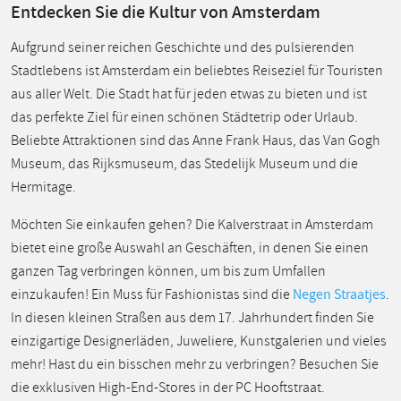
Entdecken Sie die Kultur von Amsterdam
Aufgrund seiner reichen Geschichte und des pulsierenden
Stadtlebens ist Amsterdam ein beliebtes Reiseziel für Touristen
aus aller Welt. Die Stadt hat für jeden etwas zu bieten und ist
das perfekte Ziel für einen schönen Städtetrip oder Urlaub.
Beliebte Attraktionen sind das Anne Frank Haus, das Van Gogh
Museum, das Rijksmuseum, das Stedelijk Museum und die
Hermitage.
Möchten Sie einkaufen gehen? Die Kalverstraat in Amsterdam
bietet eine große Auswahl an Geschäften, in denen Sie einen
ganzen Tag verbringen können, um bis zum Umfallen
einzukaufen! Ein Muss für Fashionistas sind die
Negen Straatjes
.
In diesen kleinen Straßen aus dem 17. Jahrhundert finden Sie
einzigartige Designerläden, Juweliere, Kunstgalerien und vieles
mehr! Hast du ein bisschen mehr zu verbringen? Besuchen Sie
die exklusiven High-End-Stores in der PC Hooftstraat.