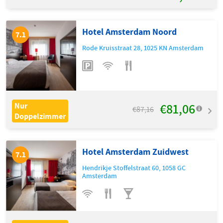
Hotel Amsterdam Noord
7.1
Rode Kruisstraat 28
,
1025 KN
Amsterdam
€81,06
Nur
€87,16
Doppelzimmer
Hotel Amsterdam Zuidwest
7.1
Hendrikje Stoffelstraat 60
,
1058 GC
Amsterdam