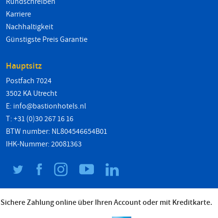
Rundschreiben
Karriere
Nachhaltigkeit
Günstigste Preis Garantie
Hauptsitz
Postfach 7024
3502 KA Utrecht
E:
info@bastionhotels.nl
T: +31 (0)30 267 16 16
BTW number: NL804546654B01
IHK-Nummer: 20081363
Sichere Zahlung online über Ihren Account oder mit Kreditkarte.