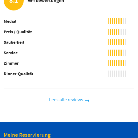
8.1
954 bewertungen
Medial
Preis / Qualität
Sauberkeit
Service
Zimmer
Dinner-Qualität
Lees alle reviews
Meine Reservierung