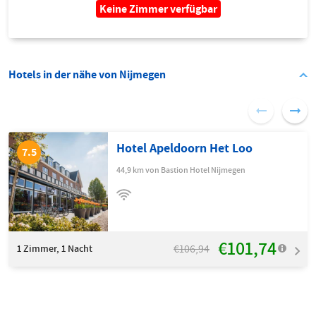
Keine Zimmer verfügbar
Hotels in der nähe von Nijmegen
Hotel Apeldoorn Het Loo
7.5
44,9 km von Bastion Hotel Nijmegen
€101,74
€106,94
1
Zimmer, 1 Nacht