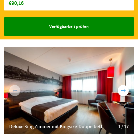
€90,16
Verfügbarkeit prüfen
Deluxe King Zimmer mit Kingsize-Doppelbett
1 / 17