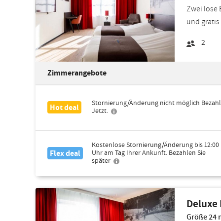
Zwei lose 
und gratis 
2
Zimmerangebote
Stornierung/Änderung nicht möglich Bezahl
Hot deal
Jetzt.
Kostenlose Stornierung/Änderung bis 12:00
Flex deal
Uhr am Tag Ihrer Ankunft. Bezahlen Sie
später
Deluxe
Größe 24 m