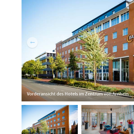
Vorderansicht des Hotels im Zentrum von Arnhem