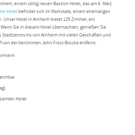
nhem, einem völlig neuen Bastion Hotel, das am 6. März
Slowakisch
rne-Hotel
befindet sich im Markstate, einem ehemaligen
Unser Hotel in Arnheim bietet 129 Zimmer, ein
. Wenn Sie in diesem Hotel übernachten, genießen Sie
es Stadtzentrums von Arnheim mit vielen Geschäften und
f von der berühmten John Frost-Brücke entfernt.
Arnheim
eichbar
ag)
esamten Hotel