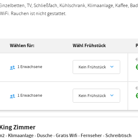
Einzelbetten, TV, Schließfach, Kühlschrank, Klimaanlage, Kaffee, Ba
WiFi. Rauchen ist nicht gestattet.
Wählen für:
Wähl Frühstück
P
€
1
Erwachsene
Kein Frühstück
€
1
Erwachsene
Kein Frühstück
 King Zimmer
2 - Klimaanlage - Dusche - Gratis Wifi - Fernseher - Schreibtisch