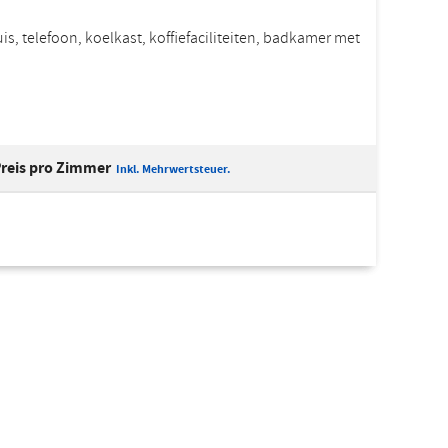
s, telefoon, koelkast, koffiefaciliteiten, badkamer met
reis pro Zimmer
Inkl. Mehrwertsteuer.