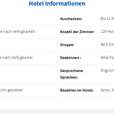
Hotel Informationen
Bis 12:
Auschecken:
 je nach Verfügbarkeit
129 Ho
Anzahl der Zimmer:
Ab 9 Z
Gruppe:
je nach Verfügbarkei
Bitte f
Deaktiviert :
Englisc
Gesprochene
Sprachen:
icht gestattet
Amex, M
Bezahlen im Hotel: