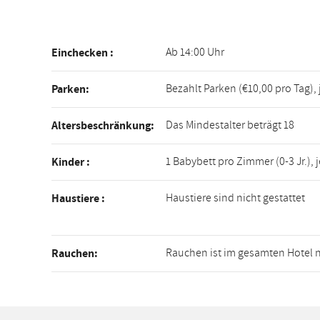
Ab 14:00 Uhr
Einchecken :
Bezahlt Parken (€10,00 pro Tag),
Parken:
Das Mindestalter beträgt 18
Altersbeschränkung:
1 Babybett pro Zimmer (0-3 Jr.), 
Kinder :
Haustiere sind nicht gestattet
Haustiere :
Rauchen ist im gesamten Hotel n
Rauchen: