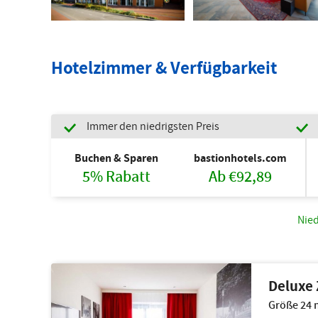
Hotelzimmer & Verfügbarkeit
Immer den niedrigsten Preis
Buchen & Sparen
bastionhotels.com
5% Rabatt
Ab €92,89
Nied
Deluxe
Größe 24 m