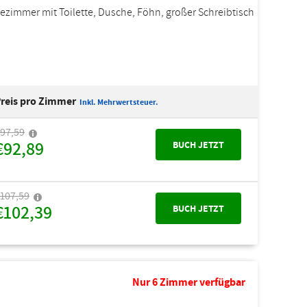
dezimmer mit Toilette, Dusche, Föhn, großer Schreibtisch
reis pro Zimmer
Inkl. Mehrwertsteuer.
97,59
€92,89
BUCH JETZT
107,59
€102,39
BUCH JETZT
Nur 6 Zimmer verfügbar