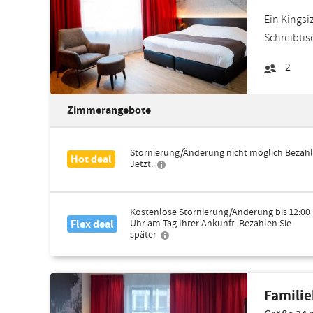
Ein Kingsi
Schreibtis
2
Zimmerangebote
Stornierung/Änderung nicht möglich Bezahl
Hot deal
Jetzt.
Kostenlose Stornierung/Änderung bis 12:00
Flex deal
Uhr am Tag Ihrer Ankunft. Bezahlen Sie
später
Famili