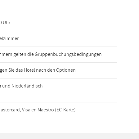
00 Uhr
telzimmer
immern gelten die Gruppenbuchungsbedingungen
ragen Sie das Hotel nach den Optionen
h und Niederländisch
astercard, Visa en Maestro (EC-Karte)