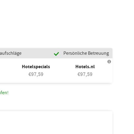
naufschläge
Persönliche Betreuung
Hotelspecials
Hotels.nl
€97,59
€97,59
afen!