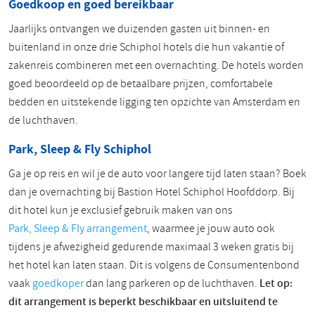
Goedkoop en goed bereikbaar
Jaarlijks ontvangen we duizenden gasten uit binnen- en
buitenland in onze drie Schiphol hotels die hun vakantie of
zakenreis combineren met een overnachting. De hotels worden
goed beoordeeld op de betaalbare prijzen, comfortabele
bedden en uitstekende ligging ten opzichte van Amsterdam en
de luchthaven.
Park, Sleep & Fly Schiphol
Ga je op reis en wil je de auto voor langere tijd laten staan? Boek
dan je overnachting bij Bastion Hotel Schiphol Hoofddorp. Bij
dit hotel kun je exclusief gebruik maken van ons
Park, Sleep & Fly arrangement
, waarmee je jouw auto ook
tijdens je afwezigheid gedurende maximaal 3 weken gratis bij
het hotel kan laten staan. Dit is volgens de Consumentenbond
vaak
goedkoper
dan lang parkeren op de luchthaven.
Let op:
dit arrangement is beperkt beschikbaar en uitsluitend te