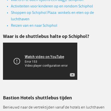
Activiteiten voor kinderen op en rondom Schiphol
Shoppen op Schiphol Plaza: winkels en eten op de
luchthaven
Reizen van en naar Schiphol
Waar is de shuttlebus halte op Schiphol?
Bastion Hotels shuttlebus tijden
Benieuwd naar de vertrektijden vanaf de hotels en luchthaven