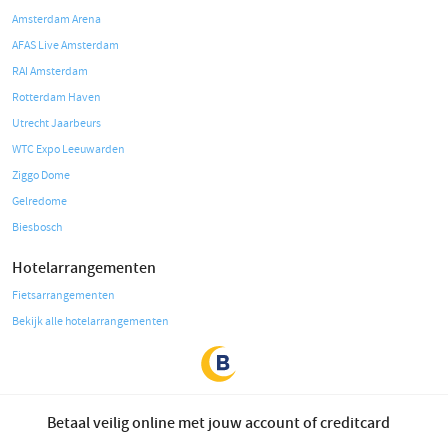
Amsterdam Arena
AFAS Live Amsterdam
RAI Amsterdam
Rotterdam Haven
Utrecht Jaarbeurs
WTC Expo Leeuwarden
Ziggo Dome
Gelredome
Biesbosch
Hotelarrangementen
Fietsarrangementen
Bekijk alle hotelarrangementen
Betaal veilig online met jouw account of creditcard