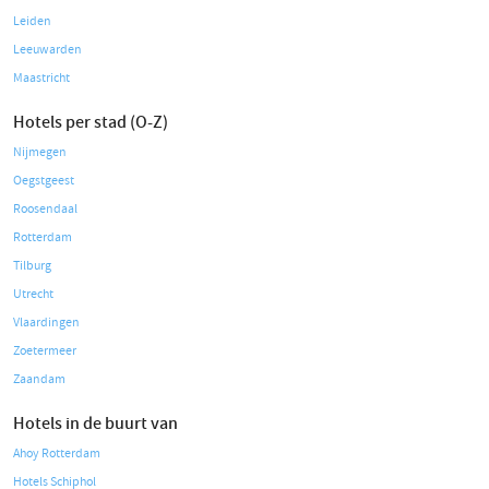
Leiden
Leeuwarden
Maastricht
Hotels per stad (O-Z)
Nijmegen
Oegstgeest
Roosendaal
Rotterdam
Tilburg
Utrecht
Vlaardingen
Zoetermeer
Zaandam
Hotels in de buurt van
Ahoy Rotterdam
Hotels Schiphol