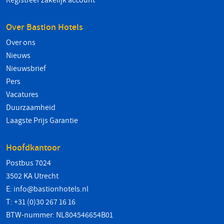
Registreer zakelijk account
Over Bastion Hotels
Over ons
Nieuws
Nieuwsbrief
Pers
Vacatures
Duurzaamheid
Laagste Prijs Garantie
Hoofdkantoor
Postbus 7024
3502 KA Utrecht
E:
info@bastionhotels.nl
T: +31 (0)30 267 16 16
BTW-nummer: NL804546654B01