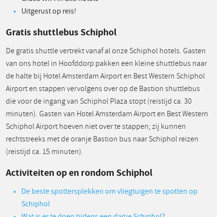
Uitgerust op reis!
Gratis shuttlebus Schiphol
De gratis shuttle vertrekt vanaf al onze Schiphol hotels. Gasten
van ons hotel in Hoofddorp pakken een kleine shuttlebus naar
de halte bij Hotel Amsterdam Airport en Best Western Schiphol
Airport en stappen vervolgens over op de Bastion shuttlebus
die voor de ingang van Schiphol Plaza stopt (reistijd ca. 30
minuten). Gasten van Hotel Amsterdam Airport en Best Western
Schiphol Airport hoeven niet over te stappen; zij kunnen
rechtstreeks met de oranje Bastion bus naar Schiphol reizen
(reistijd ca. 15 minuten).
Activiteiten op en rondom Schiphol
De beste spottersplekken om vliegtuigen te spotten op
Schiphol
Wat is er te doen tijdens een dagje Schiphol?