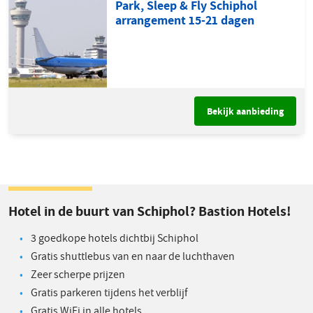
Park, Sleep & Fly Schiphol
arrangement 15-21 dagen
Bekijk aanbieding
Hotel in de buurt van Schiphol? Bastion Hotels!
3 goedkope hotels dichtbij Schiphol
Gratis shuttlebus van en naar de luchthaven
Zeer scherpe prijzen
Gratis parkeren tijdens het verblijf
Gratis WiFi in alle hotels