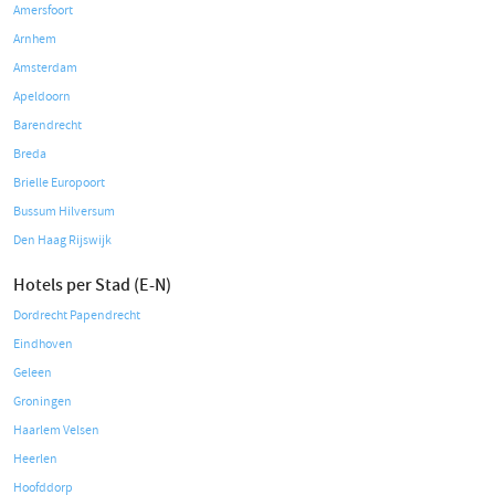
Amersfoort
Arnhem
Amsterdam
Apeldoorn
Barendrecht
Breda
Brielle Europoort
Bussum Hilversum
Den Haag Rijswijk
Hotels per Stad (E-N)
Dordrecht Papendrecht
Eindhoven
Geleen
Groningen
Haarlem Velsen
Heerlen
Hoofddorp