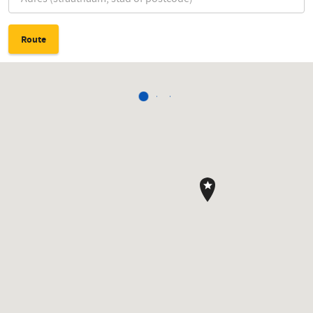
Route