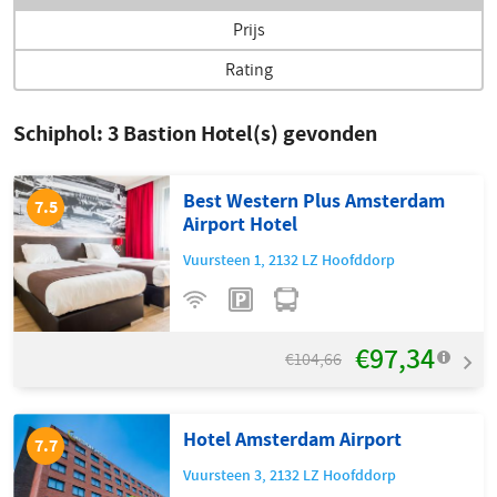
Prijs
Rating
Schiphol:
3
Bastion Hotel(s) gevonden
Best Western Plus Amsterdam
7.5
Airport Hotel
Vuursteen 1
,
2132 LZ
Hoofddorp
€97,34
€104,66
Hotel Amsterdam Airport
7.7
Vuursteen 3
,
2132 LZ
Hoofddorp