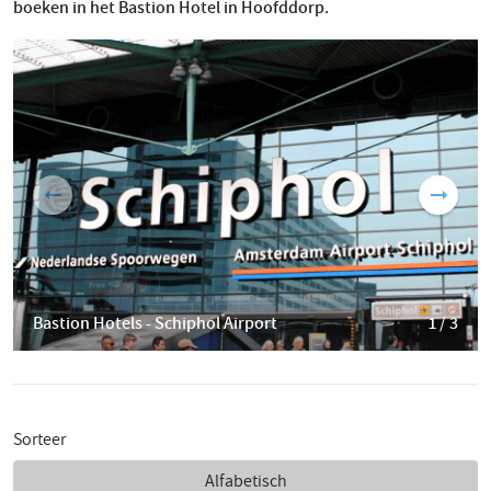
boeken in het Bastion Hotel in Hoofddorp.
Bastion Hotels - Schiphol Airport
1 / 3
Sorteer
Alfabetisch