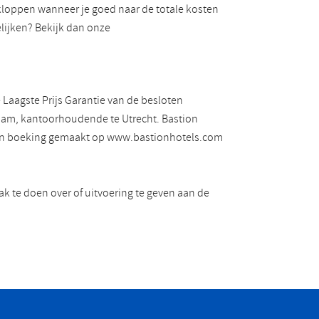
 kloppen wanneer je goed naar de totale kosten
gelijken? Bekijk dan onze
aagste Prijs Garantie van de besloten
dam, kantoorhoudende te Utrecht. Bastion
r een boeking gemaakt op www.bastionhotels.com
ak te doen over of uitvoering te geven aan de