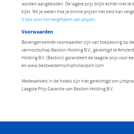
worden aangeboden. De lagere prijs blijkt echter niet te
kijkt. Wil je weten hoe je online prijzen het best kan ver
5 tips voor het vergelijken van prijzen
.
Voorwaarden
Bovengenoemde voorwaarden zijn van toepassing op de L
vennootschap Bastion Holding B.V., gevestigd te Amster
Holding B.V. (Bastion) garandeert de laagste prijs voo
en www.bestwesternschipholairport.com.
Medewerkers in de hotels zijn niet gerechtigd om uitspra
Laagste Prijs Garantie van Bastion Holding B.V.