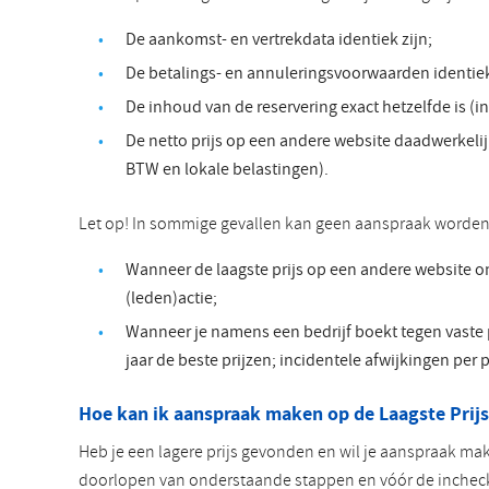
De aankomst- en vertrekdata identiek zijn;
De betalings- en annuleringsvoorwaarden identiek
De inhoud van de reservering exact hetzelfde is (inc
De netto prijs op een andere website daadwerkelij
BTW en lokale belastingen).
Let op! In sommige gevallen kan geen aanspraak worden 
Wanneer de laagste prijs op een andere website o
(leden)actie;
Wanneer je namens een bedrijf boekt tegen vaste p
jaar de beste prijzen; incidentele afwijkingen per p
Hoe kan ik aanspraak maken op de Laagste Prijs
Heb je een lagere prijs gevonden en wil je aanspraak mak
doorlopen van onderstaande stappen en vóór de incheck