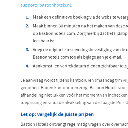
support@bastionhotels.nl
.
Maak een definitieve boeking via de website waar j
Maak binnen 30 minuten na het maken van deze res
op Bastionhotels.com. Zorg hierbij dat het tijdst
leesbaar is;
Voeg de originele reserveringsbevestiging van de 
Bastionhotels.com toe als bijlage aan je e-mail.
Aankomst- en vertrekdatum dienen zichtbaar te zi
Je aanvraag wordt tijdens kantooruren (maandag t/m vrij
genomen. Buiten kantooruren zorgt Bastion Hotels voor 
afhandeling niet lukken vóór het moment van inchecken, 
toepassing en vindt de afwikkeling van de Laagste Prijs Ga
Let op: vergelijk de juiste prijzen
Bastion Hotels ontvangt regelmatig vragen over overna