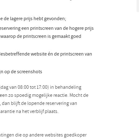
e de lagere prijs hebt gevonden;
ervering een printscreen van de hogere prijs
ip waarop de printscreen is gemaakt goed
desbetreffende website én de printscreen van
jn op de screenshots
dag van 08:00 tot 17:00) in behandeling
een zo spoedig mogelijke reactie. Mocht de
dan blijft de lopende reservering van
rantie na het verblijf plaats.
chtingen die op andere websites goedkoper