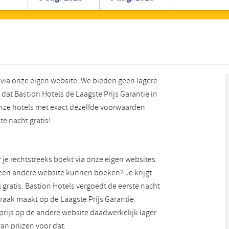
Roemeens
Turks
n via onze eigen website. We bieden geen lagere
 dat Bastion Hotels de Laagste Prijs Garantie in
 onze hotels met exact dezelfde voorwaarden
e nacht gratis!
er je rechtstreeks boekt via onze eigen websites.
a een andere website kunnen boeken? Je krijgt
 gratis. Bastion Hotels vergoedt de eerste nacht
praak maakt op de Laagste Prijs Garantie.
prijs op de andere website daadwerkelijk lager
van prijzen voor dat: