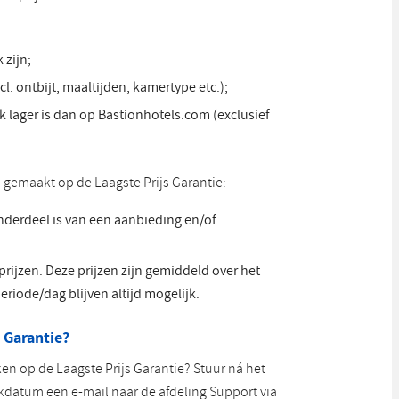
 zijn;
l. ontbijt, maaltijden, kamertype etc.);
k lager is dan op Bastionhotels.com (exclusief
gemaakt op de Laagste Prijs Garantie:
nderdeel is van een aanbieding en/of
rijzen. Deze prijzen zijn gemiddeld over het
eriode/dag blijven altijd mogelijk.
 Garantie?
en op de Laagste Prijs Garantie? Stuur ná het
datum een e-mail naar de afdeling Support via