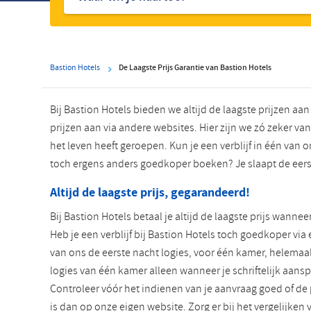
hotels
Bastion Hotels
De Laagste Prijs Garantie van Bastion Hotels
Bij Bastion Hotels bieden we altijd de laagste prijzen aa
prijzen aan via andere websites. Hier zijn we zó zeker van
het leven heeft geroepen. Kun je een verblijf in één van
toch ergens anders goedkoper boeken? Je slaapt de eerst
Altijd de laagste prijs, gegarandeerd!
Bij Bastion Hotels betaal je altijd de laagste prijs wanne
Heb je een verblijf bij Bastion Hotels toch goedkoper vi
van ons de eerste nacht logies, voor één kamer, helemaal
logies van één kamer alleen wanneer je schriftelijk aans
Controleer vóór het indienen van je aanvraag goed of de 
is dan op onze eigen website. Zorg er bij het vergelijken 