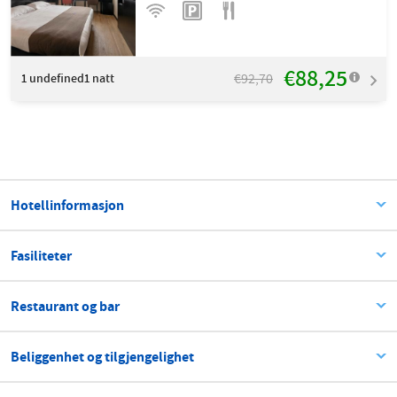
€88,25
€92,70
1
undefined1 natt
Hotellinformasjon
Fasiliteter
Restaurant og bar
Beliggenhet og tilgjengelighet