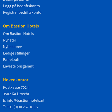
Logg på bedriftskonto
Registrer bedriftskonto
Om Bastion Hotels
Om Bastion Hotels
Nyheter
Nyhetsbrev
Ledige stillinger
Bærekraft
Laveste prisgaranti
Hovedkontor
Postkasse 7024
3502 KA Utrecht
E:
info@bastionhotels.nl
T: +31 (0)30 267 16 16