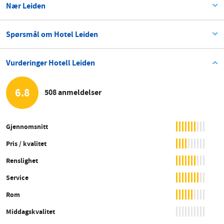
Nær Leiden
Spørsmål om Hotel Leiden
Vurderinger Hotell Leiden
6.8
508 anmeldelser
Gjennomsnitt
Pris / kvalitet
Renslighet
Service
Rom
Middagskvalitet