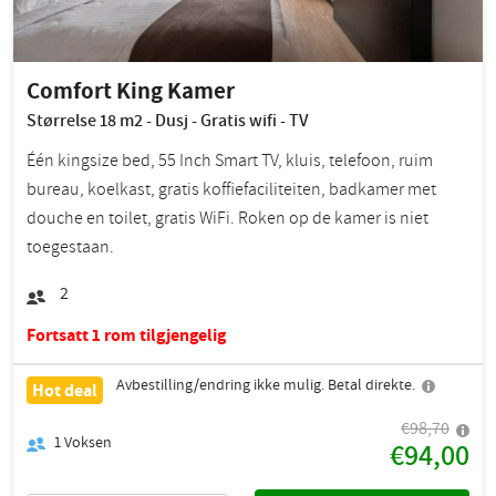
Comfort King Kamer
Størrelse 18 m2 - Dusj - Gratis wifi - TV
Één kingsize bed, 55 Inch Smart TV, kluis, telefoon, ruim
bureau, koelkast, gratis koffiefaciliteiten, badkamer met
douche en toilet, gratis WiFi. Roken op de kamer is niet
toegestaan.
2
Fortsatt 1 rom tilgjengelig
Avbestilling/endring ikke mulig. Betal direkte.
Hot deal
€98,70
1
Voksen
€94,00