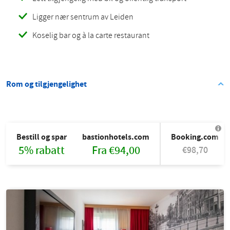
Ligger nær sentrum av Leiden
Koselig bar og à la carte restaurant
Rom og tilgjengelighet
Bestill og spar
bastionhotels.com
Booking.com
5% rabatt
Fra €94,00
€98,70