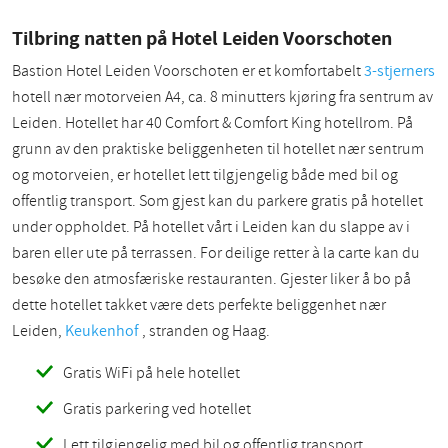
Tilbring natten på Hotel Leiden Voorschoten
Bastion Hotel Leiden Voorschoten er et komfortabelt
3-stjerners
hotell nær motorveien A4, ca. 8 minutters kjøring fra sentrum av
Leiden. Hotellet har 40 Comfort & Comfort King hotellrom. På
grunn av den praktiske beliggenheten til hotellet nær sentrum
og motorveien, er hotellet lett tilgjengelig både med bil og
offentlig transport. Som gjest kan du parkere gratis på hotellet
under oppholdet. På hotellet vårt i Leiden kan du slappe av i
baren eller ute på terrassen. For deilige retter à la carte kan du
besøke den atmosfæriske restauranten. Gjester liker å bo på
dette hotellet takket være dets perfekte beliggenhet nær
Leiden,
Keukenhof
, stranden og Haag.
Gratis WiFi på hele hotellet
Gratis parkering ved hotellet
Lett tilgjengelig med bil og offentlig transport