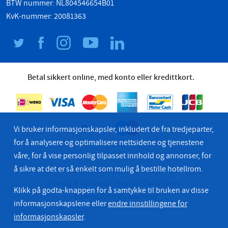
BTW nummer: NL804546654B01
KvK-nummer: 20081363
Betal sikkert online, med konto eller kredittkort.
Vi bruker informasjonskapsler, inkludert de fra tredjeparter,
for å analysere og optimalisere nettsidene og tjenestene
våre, for å vise personlig tilpasset innhold og annonser, for
å sikre at det er så enkelt som mulig å bestille hotellrom.
© 2026 Bastion Hotel Group
Privacy & Cookies
Terms & Conditions
Klikk på godta-knappen for å samtykke til bruken av disse
Lowest Rate Guaranteed
informasjonskapslene eller
endre innstillingene for
informasjonskapsler
.