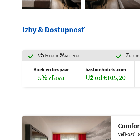
Izby & Dostupnosť
Vždy najnižšia cena
Žiadne
Boek en bespaar
bastionhotels.com
5% zľava
Už od €105,20
Comfort
Veľkosť 18