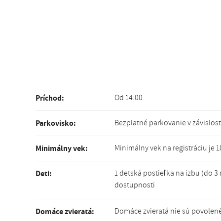
Od 14:00
Príchod:
Bezplatné parkovanie v závislos
Parkovisko:
Minimálny vek na registráciu je 1
Minimálny vek:
1 detská postieľka na izbu (do 3 
Deti:
dostupnosti
Domáce zvieratá nie sú povolen
Domáce zvieratá: