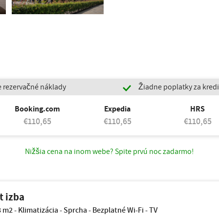
 rezervačné náklady
Žiadne poplatky za kredi
Booking.com
Expedia
HRS
€110,65
€110,65
€110,65
Nižšia cena na inom webe? Spite prvú noc zadarmo!
 izba
 m2 - Klimatizácia - Sprcha - Bezplatné Wi-Fi - TV