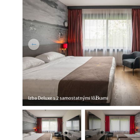
Izba Deluxe s 2 samostatnými lôžkami