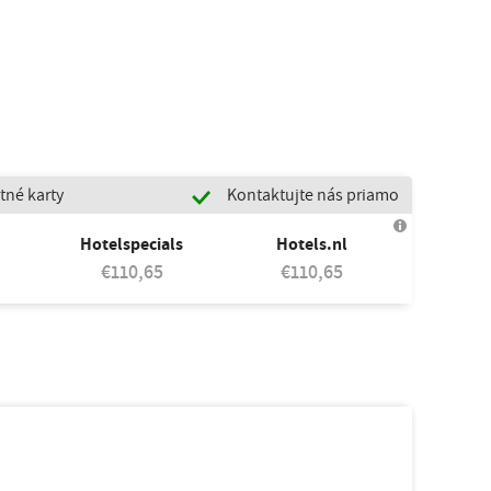
tné karty
Kontaktujte nás priamo
Hotelspecials
Hotels.nl
€110,65
€110,65