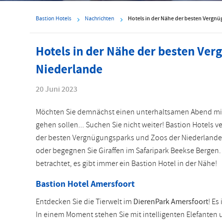
Bastion Hotels
Nachrichten
Hotels in der Nähe der besten Vergn
Hotels in der Nähe der besten Ve
Niederlande
20 Juni 2023
Möchten Sie demnächst einen unterhaltsamen Abend mit A
gehen sollen... Suchen Sie nicht weiter! Bastion Hotels v
der besten Vergnügungsparks und Zoos der Niederlande.
oder begegnen Sie Giraffen im Safaripark Beekse Bergen.
betrachtet, es gibt immer ein Bastion Hotel in der Nähe!
Bastion Hotel Amersfoort
Entdecken Sie die Tierwelt im
DierenPark Amersfoort
! Es
In einem Moment stehen Sie mit intelligenten Elefanten