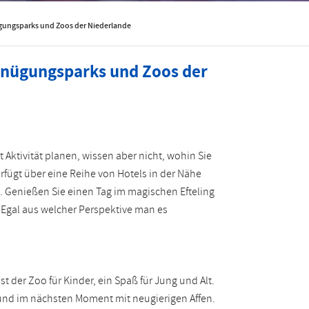
Rumänisch
Türkisch
ügungsparks und Zoos der Niederlande
rgnügungsparks und Zoos der
ktivität planen, wissen aber nicht, wohin Sie
erfügt über eine Reihe von Hotels in der Nähe
 Genießen Sie einen Tag im magischen Efteling
 Egal aus welcher Perspektive man es
 ist der Zoo für Kinder, ein Spaß für Jung und Alt.
 und im nächsten Moment mit neugierigen Affen.