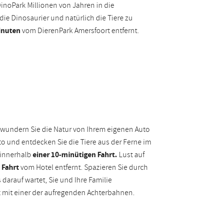
noPark Millionen von Jahren in die
 die Dinosaurier und natürlich die Tiere zu
inuten
vom DierenPark Amersfoort entfernt.
bewundern Sie die Natur von Ihrem eigenen Auto
to und entdecken Sie die Tiere aus der Ferne im
 innerhalb
einer 10-minütigen Fahrt.
Lust auf
 Fahrt
vom Hotel entfernt. Spazieren Sie durch
arauf wartet, Sie und Ihre Familie
 mit einer der aufregenden Achterbahnen.