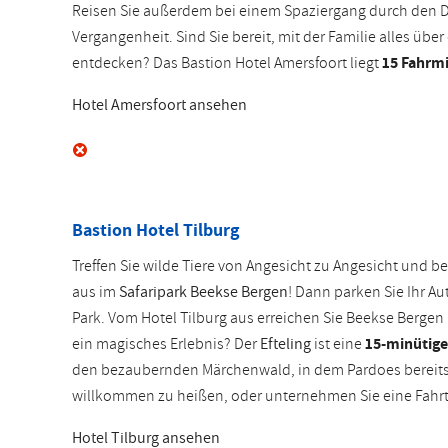
Reisen Sie außerdem bei einem Spaziergang durch den Di
Vergangenheit. Sind Sie bereit, mit der Familie alles über
entdecken? Das Bastion Hotel Amersfoort liegt
15 Fahrm
Hotel Amersfoort ansehen
Bastion Hotel Tilburg
Treffen Sie wilde Tiere von Angesicht zu Angesicht und 
aus im
Safaripark Beekse Bergen
! Dann parken Sie Ihr Au
Park. Vom Hotel Tilburg aus erreichen Sie Beekse Bergen
ein magisches Erlebnis? Der
Efteling
ist eine
15-minütige
den bezaubernden Märchenwald, in dem Pardoes bereits d
willkommen zu heißen, oder unternehmen Sie eine Fahrt
Hotel Tilburg ansehen