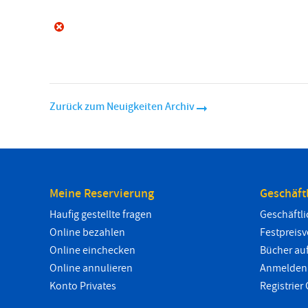
Zurück zum Neuigkeiten Archiv
Meine Reservierung
Geschäft
Haufig gestellte fragen
Geschäftl
Online bezahlen
Festpreis
Online einchecken
Bücher au
Online annulieren
Anmelden 
Konto Privates
Registrier