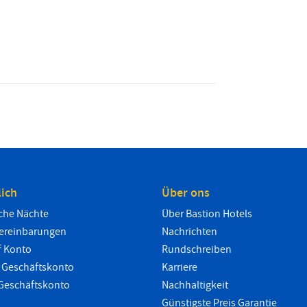
lich
Über ons
iche Nächte
Über Bastion Hotels
vereinbarungen
Nachrichten
f Konto
Rundschreiben
Geschäftskonto
Karriere
 Geschäftskonto
Nachhaltigkeit
Günstigste Preis Garantie