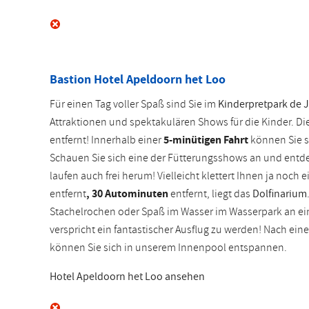
Bastion Hotel Apeldoorn het Loo
Für einen Tag voller Spaß sind Sie im
Kinderpretpark de 
Attraktionen und spektakulären Shows für die Kinder. Di
entfernt! Innerhalb einer
5-minütigen Fahrt
können Sie s
Schauen Sie sich eine der Fütterungsshows an und entde
laufen auch frei herum! Vielleicht klettert Ihnen ja noch 
entfernt
, 30 Autominuten
entfernt, liegt das
Dolfinarium
Stachelrochen oder Spaß im Wasser im Wasserpark an ei
verspricht ein fantastischer Ausflug zu werden! Nach ein
können Sie sich in unserem Innenpool entspannen.
Hotel Apeldoorn het Loo ansehen